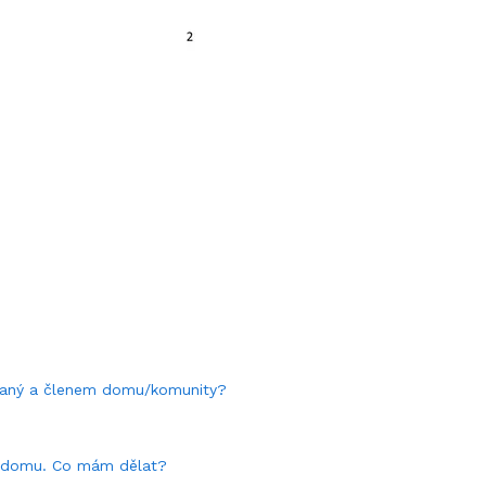
rovaný a členem domu/komunity?
z domu. Co mám dělat?