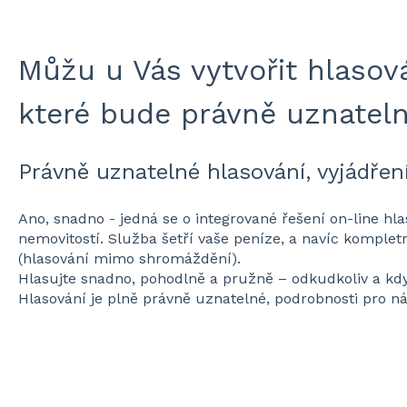
Můžu u Vás vytvořit hlasov
které bude právně uznatel
Právně uznatelné hlasování, vyjádření
Ano, snadno - jedná se o integrované řešení on-line hla
nemovitostí. Služba šetří vaše peníze, a navíc komple
(hlasování mimo shromáždění).
Hlasujte snadno, pohodlně a pružně – odkudkoliv a kdyk
Hlasování je plně právně uznatelné, podrobnosti pro n