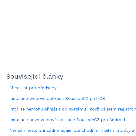
Související články
Checklist pro předsedy
Instalace webové aplikace SousedéCZ pro iOS
Proč se nemohu přihlásit do systému i když už jsem regist
Instalace nové webové aplikace SousedéCZ pro Android
Nemám heslo ani žádné údaje, ale chodí mi mailem zprávy 