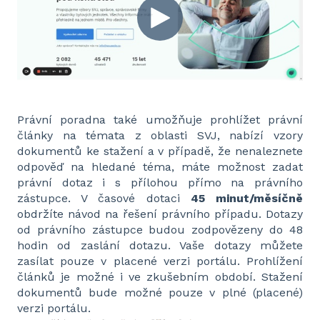
Právní poradna také umožňuje prohlížet právní
články na témata z oblasti SVJ, nabízí vzory
dokumentů ke stažení a v případě, že nenaleznete
odpověď na hledané téma, máte možnost zadat
právní dotaz i s přílohou přímo na právního
zástupce. V časové dotaci
45 minut/měsíčně
obdržíte návod na řešení právního případu. Dotazy
od právního zástupce budou zodpovězeny do 48
hodin od zaslání dotazu. Vaše dotazy můžete
zasílat pouze v placené verzi portálu. Prohlížení
článků je možné i ve zkušebním období. Stažení
dokumentů bude možné pouze v plné (placené)
verzi portálu.