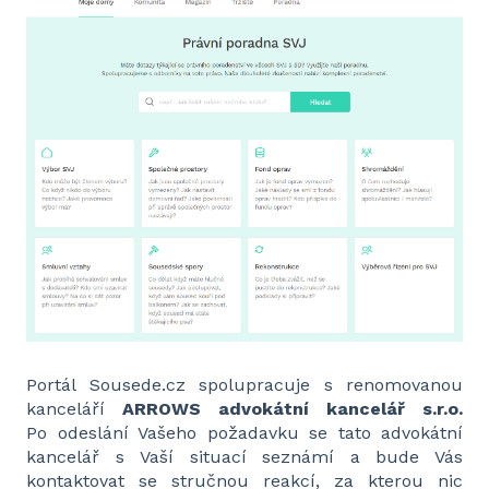
Portál Sousede.cz spolupracuje s renomovanou
kanceláří
ARROWS advokátní kancelář s.r.o.
Po odeslání Vašeho požadavku se tato advokátní
kancelář s Vaší situací seznámí a bude Vás
kontaktovat se stručnou reakcí, za kterou nic