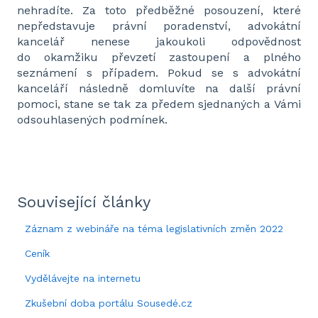
nehradíte. Za toto předběžné posouzení, které
nepředstavuje právní poradenství, advokátní
kancelář nenese jakoukoli odpovědnost
do okamžiku převzetí zastoupení a plného
seznámení s případem. Pokud se s advokátní
kanceláří následně domluvíte na další právní
pomoci, stane se tak za předem sjednaných a Vámi
odsouhlasených podmínek.
Související články
Záznam z webináře na téma legislativních změn 2022
Ceník
Vydělávejte na internetu
Zkušební doba portálu Sousedé.cz