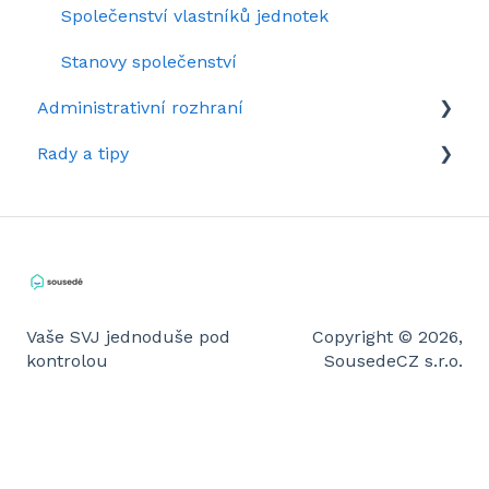
Společenství vlastníků jednotek
Stanovy společenství
Administrativní rozhraní
Rady a tipy
Rozhraní domu v kostce
Tipy pro administrátory
Rady pro členy
Vaše SVJ jednoduše pod
Copyright © 2026,
kontrolou
SousedeCZ s.r.o.