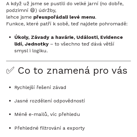
A když už jsme se pustili do velké jarní (no dobře,
podzimní 😄) údržby,
lehce jsme
přeuspořádali levé menu
.
Funkce, které patří k sobě, teď najdete pohromadě:
Úkoly, Závady a havárie, Události, Evidence
lidí, Jednotky
– to všechno teď dává větší
smysl i logiku.
✅ Co to znamená pro vás
Rychlejší řešení závad
Jasné rozdělení odpovědností
Méně e-mailů, víc přehledu
Přehledné filtrování a exporty