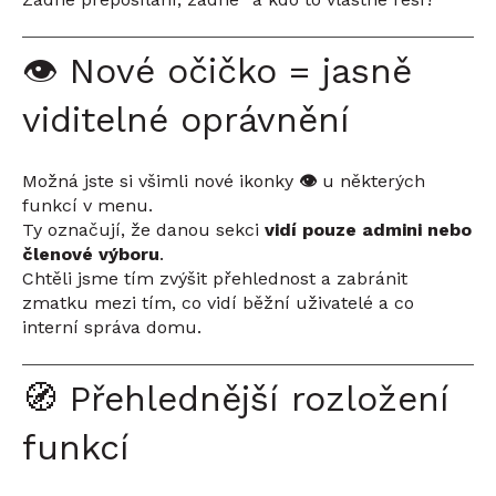
👁️ Nové očičko = jasně
viditelné oprávnění
Možná jste si všimli nové ikonky
👁️
u některých
funkcí v menu.
Ty označují, že danou sekci
vidí pouze admini nebo
členové výboru
.
Chtěli jsme tím zvýšit přehlednost a zabránit
zmatku mezi tím, co vidí běžní uživatelé a co
interní správa domu.
🧭 Přehlednější rozložení
funkcí