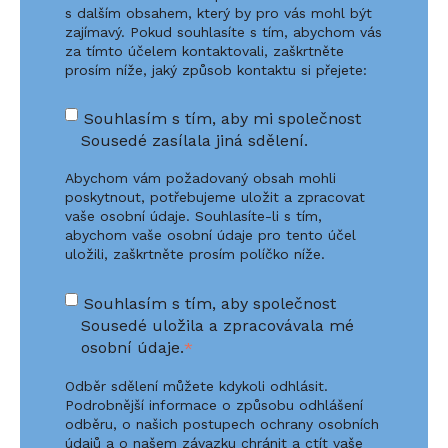
s dalším obsahem, který by pro vás mohl být
zajímavý. Pokud souhlasíte s tím, abychom vás
za tímto účelem kontaktovali, zaškrtněte
prosím níže, jaký způsob kontaktu si přejete:
Souhlasím s tím, aby mi společnost
Sousedé zasílala jiná sdělení.
Abychom vám požadovaný obsah mohli
poskytnout, potřebujeme uložit a zpracovat
vaše osobní údaje. Souhlasíte-li s tím,
abychom vaše osobní údaje pro tento účel
uložili, zaškrtněte prosím políčko níže.
Souhlasím s tím, aby společnost
Sousedé uložila a zpracovávala mé
osobní údaje.
*
Odběr sdělení můžete kdykoli odhlásit.
Podrobnější informace o způsobu odhlášení
odběru, o našich postupech ochrany osobních
údajů a o našem závazku chránit a ctít vaše