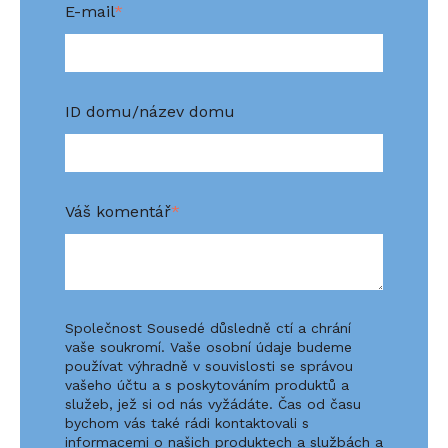
E-mail
*
ID domu/název domu
Váš komentář
*
Společnost Sousedé důsledně ctí a chrání
vaše soukromí. Vaše osobní údaje budeme
používat výhradně v souvislosti se správou
vašeho účtu a s poskytováním produktů a
služeb, jež si od nás vyžádáte. Čas od času
bychom vás také rádi kontaktovali s
informacemi o našich produktech a službách a