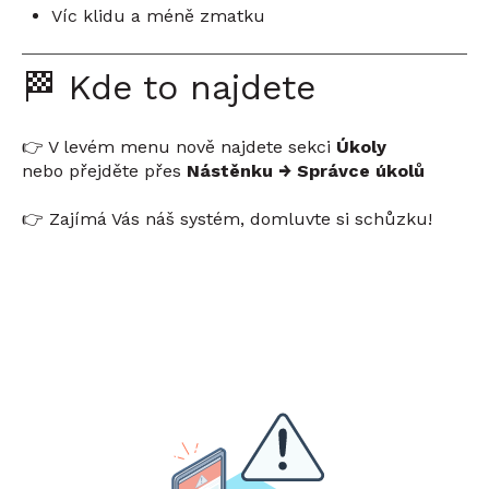
Víc klidu a méně zmatku
🏁 Kde to najdete
👉 V levém menu nově najdete sekci
Úkoly
nebo přejděte přes
Nástěnku → Správce úkolů
👉 Zajímá Vás náš systém, domluvte si schůzku!