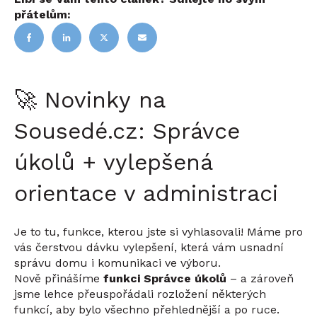
přátelům:
🚀 Novinky na
Sousedé.cz: Správce
úkolů + vylepšená
orientace v administraci
Je to tu, funkce, kterou jste si vyhlasovali! Máme pro
vás čerstvou dávku vylepšení, která vám usnadní
správu domu i komunikaci ve výboru.
Nově přinášíme
funkci Správce úkolů
– a zároveň
jsme lehce přeuspořádali rozložení některých
funkcí, aby bylo všechno přehlednější a po ruce.