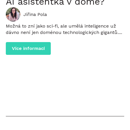
AI asistentka v domě?
Jiřina Pola
Možná to zní jako sci-fi, ale umělá inteligence už
dávno není jen doménou technologických gigantů....
Více informací