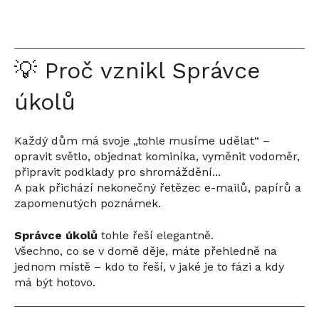
💡 Proč vznikl Správce
úkolů
Každý dům má svoje „tohle musíme udělat“ –
opravit světlo, objednat kominíka, vyměnit vodoměr,
připravit podklady pro shromáždění...
A pak přichází nekonečný řetězec e-mailů, papírů a
zapomenutých poznámek.
Správce úkolů
tohle řeší elegantně.
Všechno, co se v domě děje, máte přehledně na
jednom místě – kdo to řeší, v jaké je to fázi a kdy
má být hotovo.