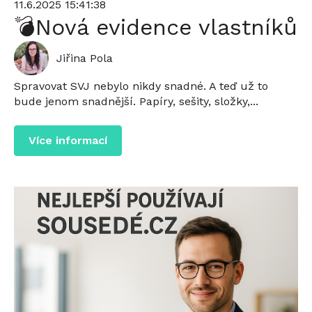
11.6.2025 15:41:38
💣Nová evidence vlastníků
Jiřina Pola
Spravovat SVJ nebylo nikdy snadné. A teď už to
bude jenom snadnější. Papíry, sešity, složky,...
Více informací