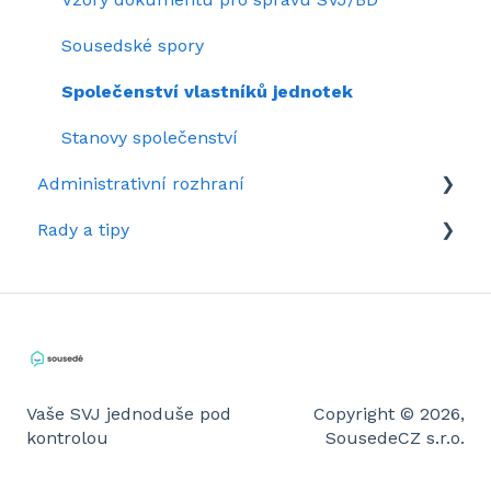
Sousedské spory
Společenství vlastníků jednotek
Stanovy společenství
Administrativní rozhraní
Rady a tipy
Rozhraní domu v kostce
Tipy pro administrátory
Rady pro členy
Vaše SVJ jednoduše pod
Copyright © 2026,
kontrolou
SousedeCZ s.r.o.