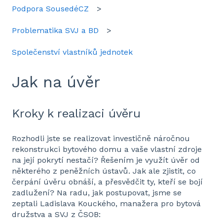
Podpora SousedéCZ
Problematika SVJ a BD
Společenství vlastníků jednotek
Jak na úvěr
Kroky k realizaci úvěru
Rozhodli jste se realizovat investičně náročnou
rekonstrukci bytového domu a vaše vlastní zdroje
na její pokrytí nestačí? Řešením je využít úvěr od
některého z peněžních ústavů. Jak ale zjistit, co
čerpání úvěru obnáší, a přesvědčit ty, kteří se bojí
zadlužení? Na radu, jak postupovat, jsme se
zeptali Ladislava Kouckého, manažera pro bytová
družstva a SVJ z ČSOB: