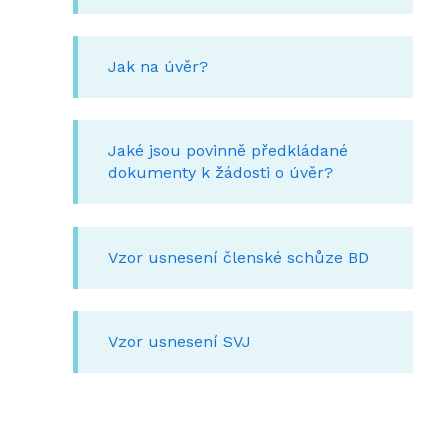
Jak na úvěr?
Jaké jsou povinně předkládané
dokumenty k žádosti o úvěr?
Vzor usnesení členské schůze BD
Vzor usnesení SVJ