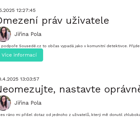
.5.2025 12:27:45
Omezení práv uživatele
Jiřina Pola
 podpoře Sousedé.cz to občas vypadá jako v komunitní detektivce. Přijde 
Více informací
0.4.2025 13:03:57
Neomezujte, nastavte oprávně
Jiřina Pola
es ráno mi přišel dotaz od jednoho z uživatelů, který mě donutil zhluboka 