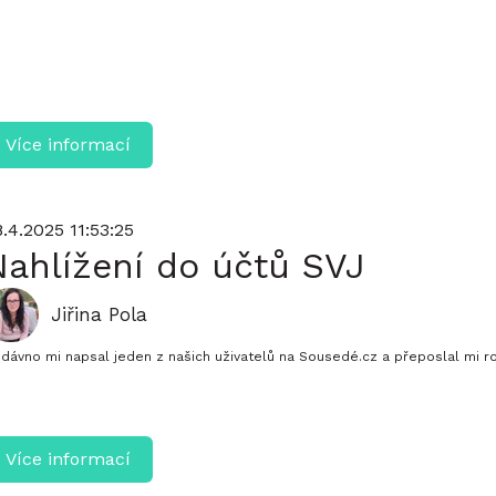
Více informací
8.4.2025 11:53:25
Nahlížení do účtů SVJ
Jiřina Pola
dávno mi napsal jeden z našich uživatelů na Sousedé.cz a přeposlal mi ro
Více informací