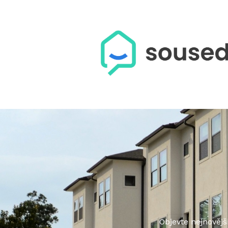
Objevte nejnovější