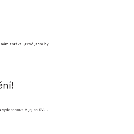
nám zpráva: „Proč jsem byl...
ní!
vydechnout. V jejich SVJ...