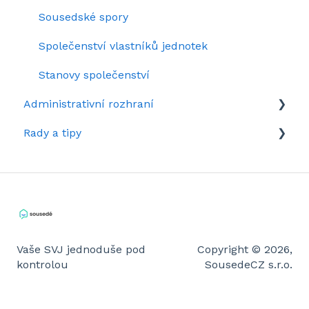
Sousedské spory
Společenství vlastníků jednotek
Stanovy společenství
Administrativní rozhraní
Rady a tipy
Rozhraní domu v kostce
Tipy pro administrátory
Rady pro členy
Vaše SVJ jednoduše pod
Copyright © 2026,
kontrolou
SousedeCZ s.r.o.