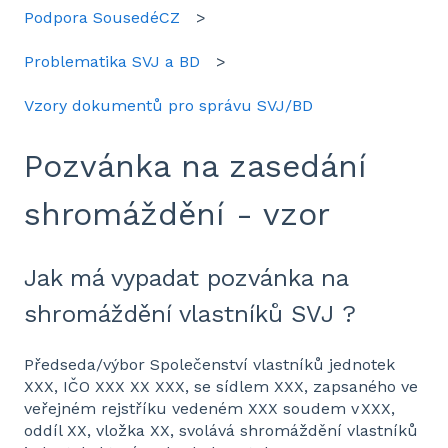
Podpora SousedéCZ
Problematika SVJ a BD
Vzory dokumentů pro správu SVJ/BD
Pozvánka na zasedání
shromáždění - vzor
Jak má vypadat pozvánka na
shromáždění vlastníků SVJ ?
Předseda/výbor Společenství vlastníků jednotek
XXX, IČO XXX XX XXX, se sídlem XXX, zapsaného ve
veřejném rejstříku vedeném XXX soudem v XXX,
oddíl XX, vložka XX, svolává shromáždění vlastníků