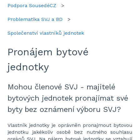
Podpora SousedéCZ
Problematika SVJ a BD
Společenství vlastníků jednotek
Pronájem bytové
jednotky
Mohou členové SVJ - majitelé
bytových jednotek pronajímat své
byty bez oznámení výboru SVJ?
Vlastník jednotky je oprávněn pronajmout bytovou
jednotku jakékoliv osobě bez nutného souhlasu
orgánů SVJ. Na nájem bytové jednotky se vztahují