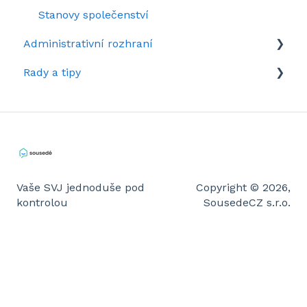
Stanovy společenství
Administrativní rozhraní
Rady a tipy
Rozhraní domu v kostce
Tipy pro administrátory
Rady pro členy
Vaše SVJ jednoduše pod
Copyright © 2026,
kontrolou
SousedeCZ s.r.o.