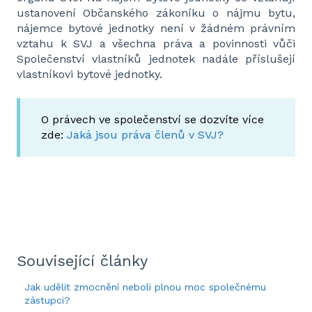
ustanovení Občanského zákoníku o nájmu bytu,
nájemce bytové jednotky není v žádném právním
vztahu k SVJ a všechna práva a povinnosti vůči
Společenství vlastníků jednotek nadále příslušejí
vlastníkovi bytové jednotky.
O právech ve společenství se dozvíte více
zde:
Jaká jsou práva členů v SVJ?
Související články
Jak udělit zmocnění neboli plnou moc společnému
zástupci?