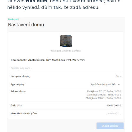
záložce
Náš dům
, nebo na úvodní stránce, pokud
někdo vyhledá dům tak, že zadá adresu.